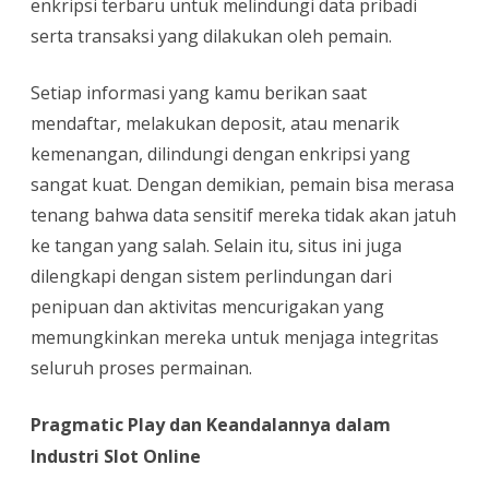
enkripsi terbaru untuk melindungi data pribadi
serta transaksi yang dilakukan oleh pemain.
Setiap informasi yang kamu berikan saat
mendaftar, melakukan deposit, atau menarik
kemenangan, dilindungi dengan enkripsi yang
sangat kuat. Dengan demikian, pemain bisa merasa
tenang bahwa data sensitif mereka tidak akan jatuh
ke tangan yang salah. Selain itu, situs ini juga
dilengkapi dengan sistem perlindungan dari
penipuan dan aktivitas mencurigakan yang
memungkinkan mereka untuk menjaga integritas
seluruh proses permainan.
Pragmatic Play dan Keandalannya dalam
Industri Slot Online