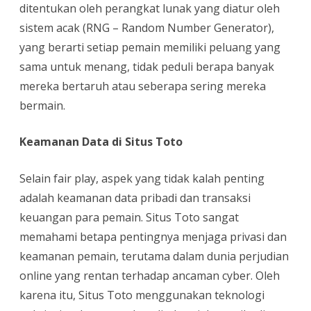
ditentukan oleh perangkat lunak yang diatur oleh
sistem acak (RNG – Random Number Generator),
yang berarti setiap pemain memiliki peluang yang
sama untuk menang, tidak peduli berapa banyak
mereka bertaruh atau seberapa sering mereka
bermain.
Keamanan Data di Situs Toto
Selain fair play, aspek yang tidak kalah penting
adalah keamanan data pribadi dan transaksi
keuangan para pemain. Situs Toto sangat
memahami betapa pentingnya menjaga privasi dan
keamanan pemain, terutama dalam dunia perjudian
online yang rentan terhadap ancaman cyber. Oleh
karena itu, Situs Toto menggunakan teknologi