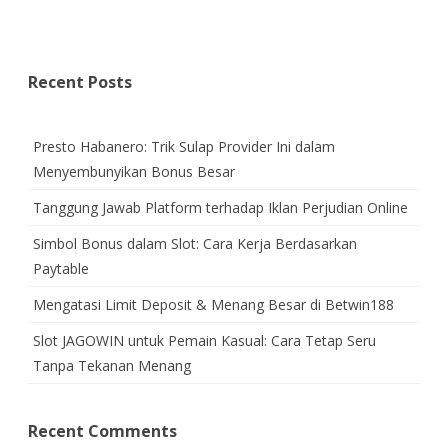
Recent Posts
Presto Habanero: Trik Sulap Provider Ini dalam
Menyembunyikan Bonus Besar
Tanggung Jawab Platform terhadap Iklan Perjudian Online
Simbol Bonus dalam Slot: Cara Kerja Berdasarkan
Paytable
Mengatasi Limit Deposit & Menang Besar di Betwin188
Slot JAGOWIN untuk Pemain Kasual: Cara Tetap Seru
Tanpa Tekanan Menang
Recent Comments