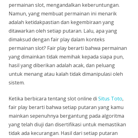
permainan slot, mengandalkan keberuntungan.
Namun, yang membuat permainan ini menarik
adalah ketidakpastian dan kegembiraan yang
ditawarkan oleh setiap putaran. Lalu, apa yang
dimaksud dengan fair play dalam konteks
permainan slot? Fair play berarti bahwa permainan
yang dimainkan tidak memihak kepada siapa pun,
hasil yang diberikan adalah acak, dan peluang
untuk menang atau kalah tidak dimanipulasi oleh
sistem.
Ketika berbicara tentang slot online di
Situs Toto
,
fair play berarti bahwa setiap putaran yang kamu
mainkan sepenuhnya bergantung pada algoritma
yang telah diuji dan disertifikasi untuk memastikan
tidak ada kecurangan. Hasil dari setiap putaran