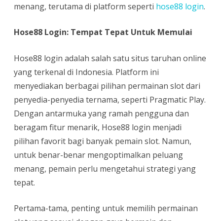
menang, terutama di platform seperti
hose88 login
.
Hose88 Login: Tempat Tepat Untuk Memulai
Hose88 login adalah salah satu situs taruhan online
yang terkenal di Indonesia. Platform ini
menyediakan berbagai pilihan permainan slot dari
penyedia-penyedia ternama, seperti Pragmatic Play.
Dengan antarmuka yang ramah pengguna dan
beragam fitur menarik, Hose88 login menjadi
pilihan favorit bagi banyak pemain slot. Namun,
untuk benar-benar mengoptimalkan peluang
menang, pemain perlu mengetahui strategi yang
tepat.
Pertama-tama, penting untuk memilih permainan