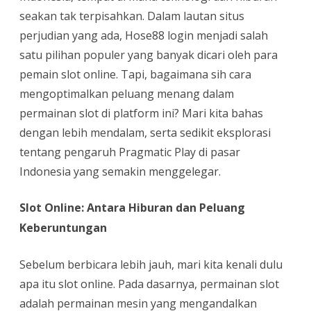
di
seakan tak terpisahkan. Dalam lautan situs
Hose88
perjudian yang ada, Hose88 login menjadi salah
Login
satu pilihan populer yang banyak dicari oleh para
pemain slot online. Tapi, bagaimana sih cara
mengoptimalkan peluang menang dalam
permainan slot di platform ini? Mari kita bahas
dengan lebih mendalam, serta sedikit eksplorasi
tentang pengaruh Pragmatic Play di pasar
Indonesia yang semakin menggelegar.
Slot Online: Antara Hiburan dan Peluang
Keberuntungan
Sebelum berbicara lebih jauh, mari kita kenali dulu
apa itu slot online. Pada dasarnya, permainan slot
adalah permainan mesin yang mengandalkan