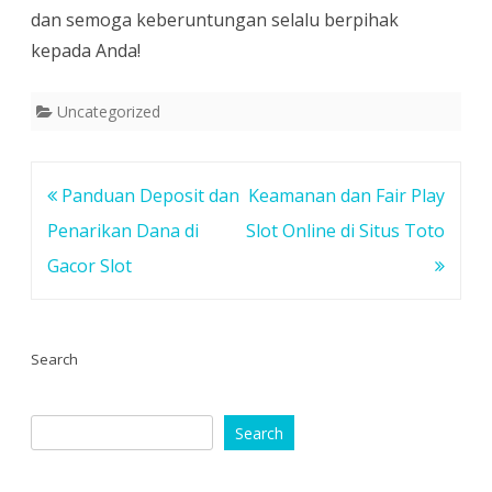
dan semoga keberuntungan selalu berpihak
kepada Anda!
Uncategorized
Post
Panduan Deposit dan
Keamanan dan Fair Play
navigation
Penarikan Dana di
Slot Online di Situs Toto
Gacor Slot
Search
Search