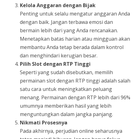
Kelola Anggaran dengan Bijak
Penting untuk selalu mengatur anggaran Anda
dengan baik. Jangan terbawa emosi dan
bermain lebih dari yang Anda rencanakan.
Menetapkan batas harian atau mingguan akan
membantu Anda tetap berada dalam kontrol
dan menghindari kerugian besar.
Pilih Slot dengan RTP Tinggi
Seperti yang sudah disebutkan, memilih
permainan slot dengan RTP tinggi adalah salah
satu cara untuk meningkatkan peluang
menang. Permainan dengan RTP lebih dari 96%
umumnya memberikan hasil yang lebih
menguntungkan dalam jangka panjang.
Nikmati Prosesnya
Pada akhirnya, perjudian online seharusnya