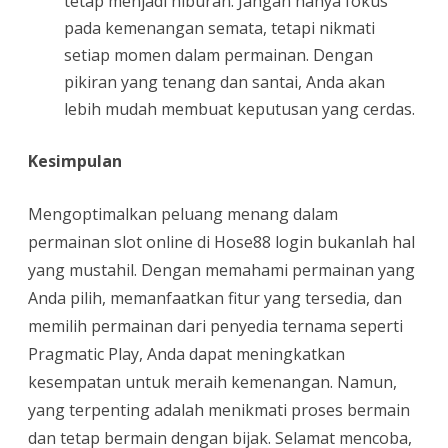
tetap menjadi hiburan. Jangan hanya fokus
pada kemenangan semata, tetapi nikmati
setiap momen dalam permainan. Dengan
pikiran yang tenang dan santai, Anda akan
lebih mudah membuat keputusan yang cerdas.
Kesimpulan
Mengoptimalkan peluang menang dalam
permainan slot online di Hose88 login bukanlah hal
yang mustahil. Dengan memahami permainan yang
Anda pilih, memanfaatkan fitur yang tersedia, dan
memilih permainan dari penyedia ternama seperti
Pragmatic Play, Anda dapat meningkatkan
kesempatan untuk meraih kemenangan. Namun,
yang terpenting adalah menikmati proses bermain
dan tetap bermain dengan bijak. Selamat mencoba,