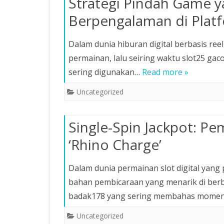
Strategi Pindah Game y
Berpengalaman di Platf
Dalam dunia hiburan digital berbasis re
permainan, lalu seiring waktu slot25 ga
sering digunakan…
Read more »
Uncategorized
Single-Spin Jackpot: Pe
‘Rhino Charge’
Dalam dunia permainan slot digital yang
bahan pembicaraan yang menarik di berba
badak178 yang sering membahas mom
Uncategorized