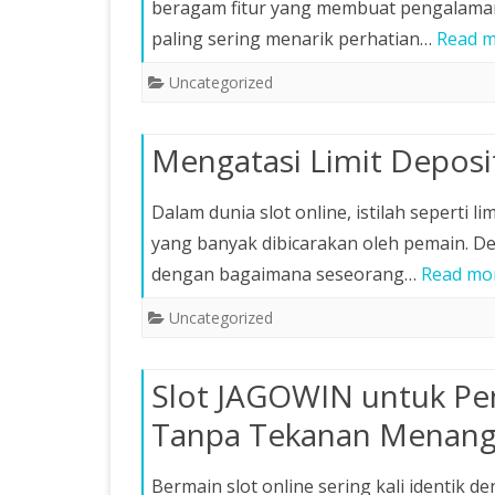
beragam fitur yang membuat pengalaman b
paling sering menarik perhatian…
Read m
Uncategorized
Mengatasi Limit Depos
Dalam dunia slot online, istilah seperti 
yang banyak dibicarakan oleh pemain. De
dengan bagaimana seseorang…
Read mo
Uncategorized
Slot JAGOWIN untuk Pem
Tanpa Tekanan Menan
Bermain slot online sering kali identik 