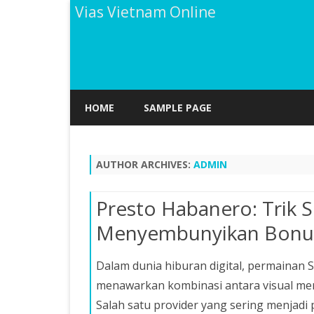
Vias Vietnam Online
HOME
SAMPLE PAGE
AUTHOR ARCHIVES:
ADMIN
Presto Habanero: Trik S
Menyembunyikan Bonu
Dalam dunia hiburan digital, permainan Sl
menawarkan kombinasi antara visual mena
Salah satu provider yang sering menjadi