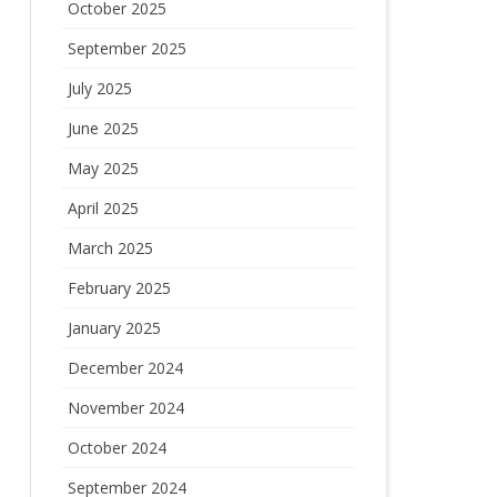
October 2025
September 2025
July 2025
June 2025
May 2025
April 2025
March 2025
February 2025
January 2025
December 2024
November 2024
October 2024
September 2024