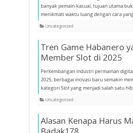
banyak pemain kasual, tujuan utama bu
menikmati waktu luang dengan cara ya
Uncategorized
Tren Game Habanero ya
Member Slot di 2025
Perkembangan industri permainan digita
2025, berbagai inovasi baru semakin m
kategori Slot yang menjadi salah satu h
Uncategorized
Alasan Kenapa Harus Ma
Badak178