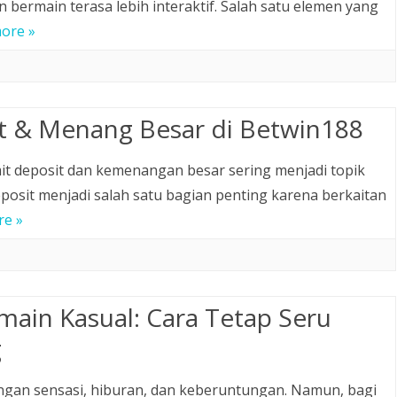
ermain terasa lebih interaktif. Salah satu elemen yang
ore »
it & Menang Besar di Betwin188
limit deposit dan kemenangan besar sering menjadi topik
posit menjadi salah satu bagian penting karena berkaitan
re »
ain Kasual: Cara Tetap Seru
g
dengan sensasi, hiburan, dan keberuntungan. Namun, bagi