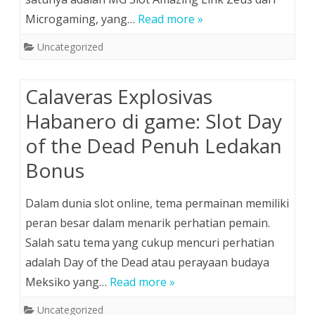
Microgaming, yang…
Read more »
Uncategorized
Calaveras Explosivas
Habanero di game: Slot Day
of the Dead Penuh Ledakan
Bonus
Dalam dunia slot online, tema permainan memiliki
peran besar dalam menarik perhatian pemain.
Salah satu tema yang cukup mencuri perhatian
adalah Day of the Dead atau perayaan budaya
Meksiko yang…
Read more »
Uncategorized