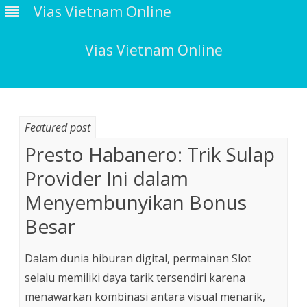
Vias Vietnam Online
Vias Vietnam Online
Skip
to
content
Featured post
Presto Habanero: Trik Sulap
Provider Ini dalam
Menyembunyikan Bonus
Besar
Dalam dunia hiburan digital, permainan Slot
selalu memiliki daya tarik tersendiri karena
menawarkan kombinasi antara visual menarik,