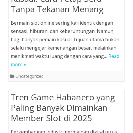
Tanpa Tekanan Menang
Bermain slot online sering kali identik dengan
sensasi, hiburan, dan keberuntungan. Namun,
bagi banyak pemain kasual, tujuan utama bukan
selalu mengejar kemenangan besar, melainkan
menikmati waktu luang dengan cara yang…
Read
more »
Uncategorized
Tren Game Habanero yang
Paling Banyak Dimainkan
Member Slot di 2025
Perkembangan industri permainan digital terus