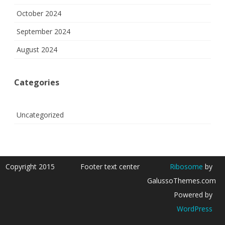
October 2024
September 2024
August 2024
Categories
Uncategorized
Copyright 2015
Footer text center
Ribosome
by
GalussoThemes.com
Powered by
WordPress