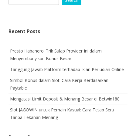
Search
Recent Posts
Presto Habanero: Trik Sulap Provider Ini dalam
Menyembunyikan Bonus Besar
Tanggung Jawab Platform terhadap Iklan Perjudian Online
Simbol Bonus dalam Slot: Cara Kerja Berdasarkan
Paytable
Mengatasi Limit Deposit & Menang Besar di Betwin188
Slot JAGOWIN untuk Pemain Kasual: Cara Tetap Seru
Tanpa Tekanan Menang