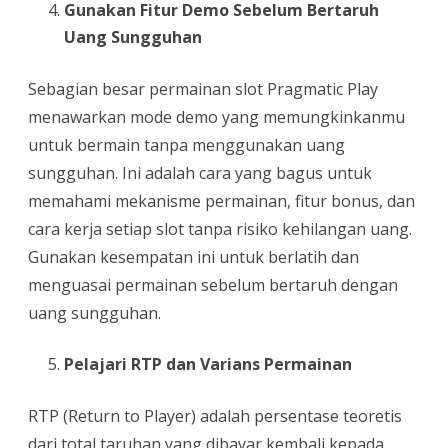
Gunakan Fitur Demo Sebelum Bertaruh
Uang Sungguhan
Sebagian besar permainan slot Pragmatic Play
menawarkan mode demo yang memungkinkanmu
untuk bermain tanpa menggunakan uang
sungguhan. Ini adalah cara yang bagus untuk
memahami mekanisme permainan, fitur bonus, dan
cara kerja setiap slot tanpa risiko kehilangan uang.
Gunakan kesempatan ini untuk berlatih dan
menguasai permainan sebelum bertaruh dengan
uang sungguhan.
Pelajari RTP dan Varians Permainan
RTP (Return to Player) adalah persentase teoretis
dari total taruhan yang dibayar kembali kepada