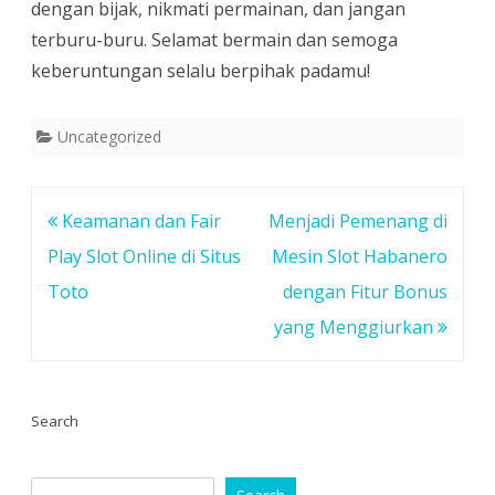
dengan bijak, nikmati permainan, dan jangan
terburu-buru. Selamat bermain dan semoga
keberuntungan selalu berpihak padamu!
Uncategorized
Post
Keamanan dan Fair
Menjadi Pemenang di
navigation
Play Slot Online di Situs
Mesin Slot Habanero
Toto
dengan Fitur Bonus
yang Menggiurkan
Search