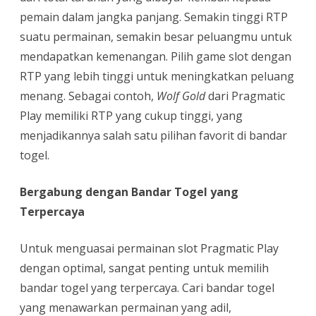
pemain dalam jangka panjang. Semakin tinggi RTP
suatu permainan, semakin besar peluangmu untuk
mendapatkan kemenangan. Pilih game slot dengan
RTP yang lebih tinggi untuk meningkatkan peluang
menang. Sebagai contoh,
Wolf Gold
dari Pragmatic
Play memiliki RTP yang cukup tinggi, yang
menjadikannya salah satu pilihan favorit di bandar
togel.
Bergabung dengan Bandar Togel yang
Terpercaya
Untuk menguasai permainan slot Pragmatic Play
dengan optimal, sangat penting untuk memilih
bandar togel yang terpercaya. Cari bandar togel
yang menawarkan permainan yang adil,