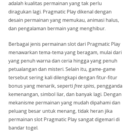
adalah kualitas permainan yang tak perlu
diragukan lagi. Pragmatic Play dikenal dengan
desain permainan yang memukau, animasi halus,
dan pengalaman bermain yang menghibur.
Berbagai jenis permainan slot dari Pragmatic Play
menawarkan tema-tema yang beragam, mulai dari
yang penuh warna dan ceria hingga yang penuh
petualangan dan misteri. Selain itu, game-game
tersebut sering kali dilengkapi dengan fitur-fitur
bonus yang menarik, seperti
free spins
, pengganda
kemenangan, simbol liar, dan banyak lagi. Dengan
mekanisme permainan yang mudah dipahami dan
peluang besar untuk menang, tidak heran jika
permainan slot Pragmatic Play sangat digemari di
bandar togel.