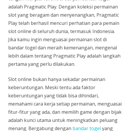
Menguasai
adalah Pragmatic Play. Dengan koleksi permainan
Slot
slot yang beragam dan menyenangkan, Pragmatic
Pragmatic
Play telah berhasil mencuri perhatian para pemain
slot online di seluruh dunia, termasuk Indonesia.
Play
Jika kamu ingin menguasai permainan slot di
bandar togel dan meraih kemenangan, mengenal
lebih dalam tentang Pragmatic Play adalah langkah
pertama yang perlu dilakukan.
Slot online bukan hanya sekadar permainan
keberuntungan. Meski tentu ada faktor
keberuntungan yang tidak bisa dihindari,
memahami cara kerja setiap permainan, menguasai
fitur-fitur yang ada, dan memilih game dengan bijak
adalah kunci utama untuk meningkatkan peluang
menang. Bergabung dengan
bandar togel
yang