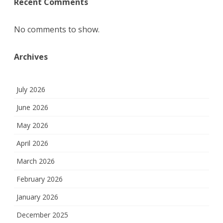
Recent Comments
No comments to show.
Archives
July 2026
June 2026
May 2026
April 2026
March 2026
February 2026
January 2026
December 2025