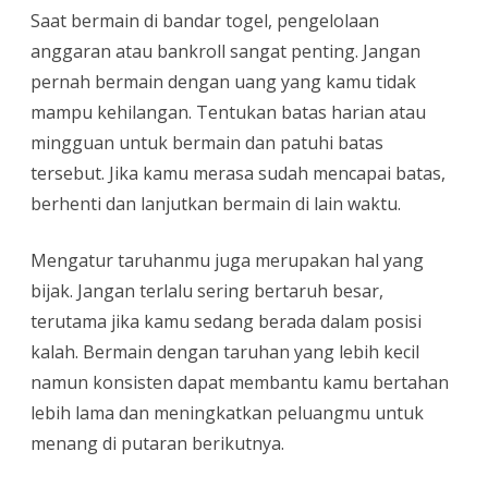
Saat bermain di bandar togel, pengelolaan
anggaran atau bankroll sangat penting. Jangan
pernah bermain dengan uang yang kamu tidak
mampu kehilangan. Tentukan batas harian atau
mingguan untuk bermain dan patuhi batas
tersebut. Jika kamu merasa sudah mencapai batas,
berhenti dan lanjutkan bermain di lain waktu.
Mengatur taruhanmu juga merupakan hal yang
bijak. Jangan terlalu sering bertaruh besar,
terutama jika kamu sedang berada dalam posisi
kalah. Bermain dengan taruhan yang lebih kecil
namun konsisten dapat membantu kamu bertahan
lebih lama dan meningkatkan peluangmu untuk
menang di putaran berikutnya.