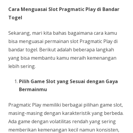
Cara Menguasai Slot Pragmatic Play di Bandar
Togel
Sekarang, mari kita bahas bagaimana cara kamu
bisa menguasai permainan slot Pragmatic Play di
bandar togel. Berikut adalah beberapa langkah
yang bisa membantu kamu meraih kemenangan
lebih sering.
Pilih Game Slot yang Sesuai dengan Gaya
Bermainmu
Pragmatic Play memiliki berbagai pilihan game slot,
masing-masing dengan karakteristik yang berbeda.
Ada game dengan volatilitas rendah yang sering
memberikan kemenangan kecil namun konsisten,