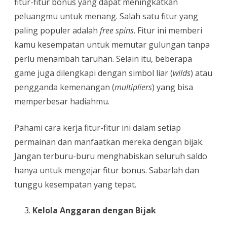
fitur-fitur bonus yang dapat meningkatkan
peluangmu untuk menang. Salah satu fitur yang
paling populer adalah
free spins
. Fitur ini memberi
kamu kesempatan untuk memutar gulungan tanpa
perlu menambah taruhan. Selain itu, beberapa
game juga dilengkapi dengan simbol liar (
wilds
) atau
pengganda kemenangan (
multipliers
) yang bisa
memperbesar hadiahmu.
Pahami cara kerja fitur-fitur ini dalam setiap
permainan dan manfaatkan mereka dengan bijak.
Jangan terburu-buru menghabiskan seluruh saldo
hanya untuk mengejar fitur bonus. Sabarlah dan
tunggu kesempatan yang tepat.
Kelola Anggaran dengan Bijak