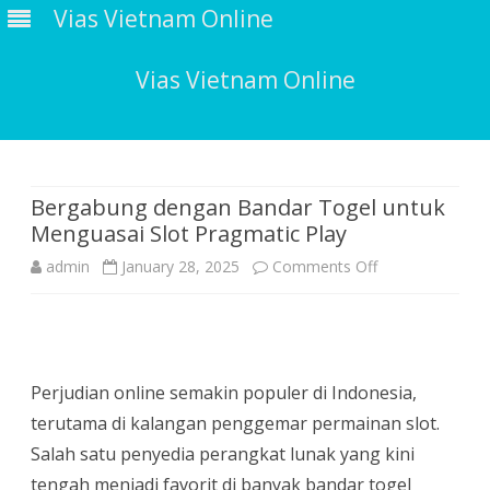
Vias Vietnam Online
Vias Vietnam Online
Skip
to
content
Bergabung dengan Bandar Togel untuk
Menguasai Slot Pragmatic Play
on
admin
January 28, 2025
Comments Off
Bergabung
dengan
Bandar
Perjudian online semakin populer di Indonesia,
Togel
terutama di kalangan penggemar permainan slot.
Salah satu penyedia perangkat lunak yang kini
untuk
tengah menjadi favorit di banyak bandar togel