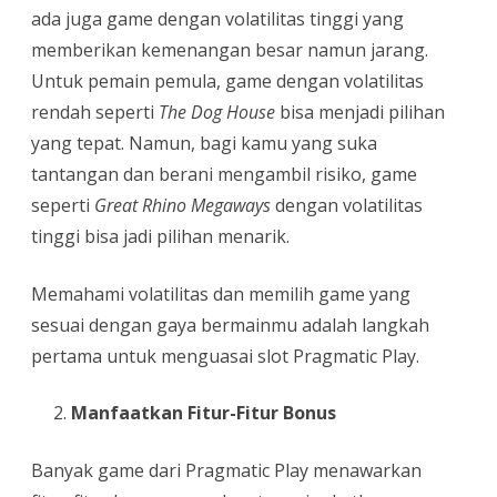
ada juga game dengan volatilitas tinggi yang
memberikan kemenangan besar namun jarang.
Untuk pemain pemula, game dengan volatilitas
rendah seperti
The Dog House
bisa menjadi pilihan
yang tepat. Namun, bagi kamu yang suka
tantangan dan berani mengambil risiko, game
seperti
Great Rhino Megaways
dengan volatilitas
tinggi bisa jadi pilihan menarik.
Memahami volatilitas dan memilih game yang
sesuai dengan gaya bermainmu adalah langkah
pertama untuk menguasai slot Pragmatic Play.
Manfaatkan Fitur-Fitur Bonus
Banyak game dari Pragmatic Play menawarkan