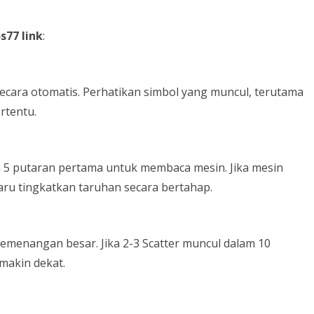
s77 link
:
cara otomatis. Perhatikan simbol yang muncul, terutama
ertentu.
a 5 putaran pertama untuk membaca mesin. Jika mesin
ru tingkatkan taruhan secara bertahap.
 kemenangan besar. Jika 2-3 Scatter muncul dalam 10
makin dekat.