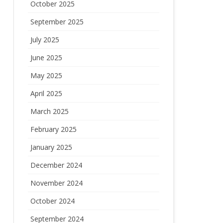
October 2025
September 2025
July 2025
June 2025
May 2025
April 2025
March 2025
February 2025
January 2025
December 2024
November 2024
October 2024
September 2024