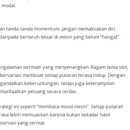
o modal.
kkan tanda-tanda momentum, jangan memaksakan diri.
 daripada bertaruh besar di mesin yang belum “hangat”.
galaman bermain yang menyenangkan. Ragam tema slot,
g bervariasi membuat setiap putaran terasa hidup. Dengan
ngandalkan keberuntungan, tetapi juga keterampilan
manfaatkan peluang secara cerdas.
egi ini seperti “membaca mood mesin”. Setiap putaran
rasa lebih memuaskan karena bukan sekadar hasil
bservasi yang cermat.