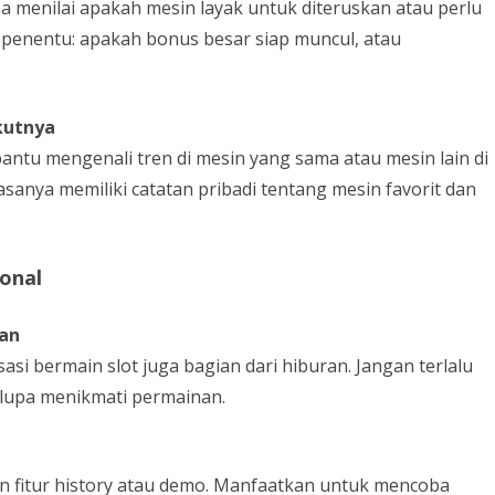
sa menilai apakah mesin layak untuk diteruskan atau perlu
i penentu: apakah bonus besar siap muncul, atau
kutnya
antu mengenali tren di mesin yang sama atau mesin lain di
asanya memiliki catatan pribadi tentang mesin favorit dan
onal
nan
i bermain slot juga bagian dari hiburan. Jangan terlalu
lupa menikmati permainan.
 fitur history atau demo. Manfaatkan untuk mencoba