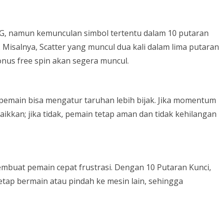
, namun kemunculan simbol tertentu dalam 10 putaran
 Misalnya, Scatter yang muncul dua kali dalam lima putaran
onus free spin akan segera muncul.
pemain bisa mengatur taruhan lebih bijak. Jika momentum
dinaikkan; jika tidak, pemain tetap aman dan tidak kehilangan
embuat pemain cepat frustrasi. Dengan 10 Putaran Kunci,
etap bermain atau pindah ke mesin lain, sehingga