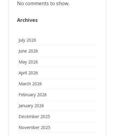
No comments to show.
Archives
July 2026
June 2026
May 2026
April 2026
March 2026
February 2026
January 2026
December 2025
November 2025