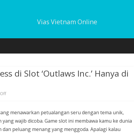
Vias Vietnam Online
Skip
to
content
ss di Slot ‘Outlaws Inc.’ Hanya di
on
Off
Rasakan
yang menawarkan petualangan seru dengan tema unik,
Sensasi
an yang wajib dicoba. Game slot ini membawa kamu ke dunia
Wilderness
gan dan peluang menang yang menggoda. Apalagi kalau