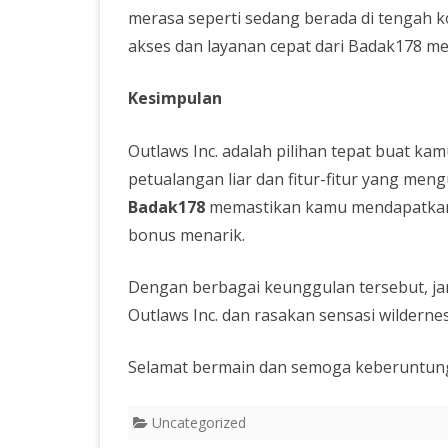
merasa seperti sedang berada di tengah k
akses dan layanan cepat dari Badak178 
Kesimpulan
Outlaws Inc. adalah pilihan tepat buat ka
petualangan liar dan fitur-fitur yang men
Badak178
memastikan kamu mendapatkan 
bonus menarik.
Dengan berbagai keunggulan tersebut, j
Outlaws Inc. dan rasakan sensasi wildern
Selamat bermain dan semoga keberuntunga
Uncategorized