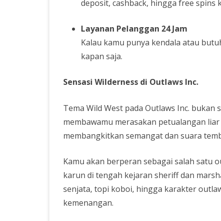
deposit, cashback, hingga free spins
Layanan Pelanggan 24 Jam
Kalau kamu punya kendala atau butu
kapan saja.
Sensasi Wilderness di Outlaws Inc.
Tema Wild West pada Outlaws Inc. bukan se
membawamu merasakan petualangan liar di
membangkitkan semangat dan suara temb
Kamu akan berperan sebagai salah satu o
karun di tengah kejaran sheriff dan marshal
senjata, topi koboi, hingga karakter out
kemenangan.