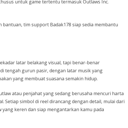
 khusus untuk game tertentu termasuk Outlaws Inc.
h bantuan, tim support Badak178 siap sedia membantu
kadar latar belakang visual, tapi benar-benar
 tengah gurun pasir, dengan latar musik yang
akan yang membuat suasana semakin hidup.
utlaw atau penjahat yang sedang berusaha mencuri harta
. Setiap simbol di reel dirancang dengan detail, mulai dari
law yang keren dan siap mengantarkan kamu pada