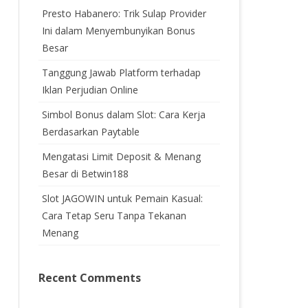
Presto Habanero: Trik Sulap Provider
Ini dalam Menyembunyikan Bonus
Besar
Tanggung Jawab Platform terhadap
Iklan Perjudian Online
Simbol Bonus dalam Slot: Cara Kerja
Berdasarkan Paytable
Mengatasi Limit Deposit & Menang
Besar di Betwin188
Slot JAGOWIN untuk Pemain Kasual:
Cara Tetap Seru Tanpa Tekanan
Menang
Recent Comments