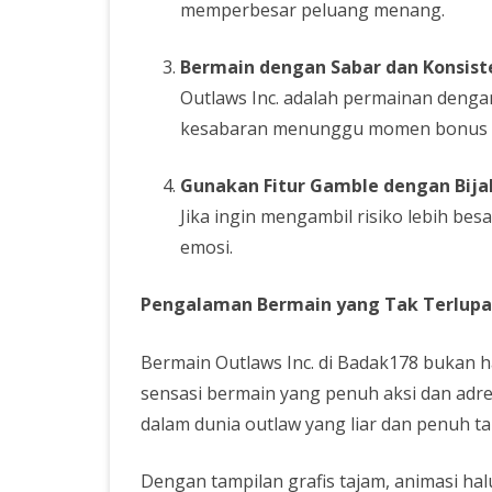
memperbesar peluang menang.
Bermain dengan Sabar dan Konsist
Outlaws Inc. adalah permainan dengan
kesabaran menunggu momen bonus d
Gunakan Fitur Gamble dengan Bija
Jika ingin mengambil risiko lebih bes
emosi.
Pengalaman Bermain yang Tak Terlup
Bermain Outlaws Inc. di Badak178 bukan 
sensasi bermain yang penuh aksi dan ad
dalam dunia outlaw yang liar dan penuh t
Dengan tampilan grafis tajam, animasi hal