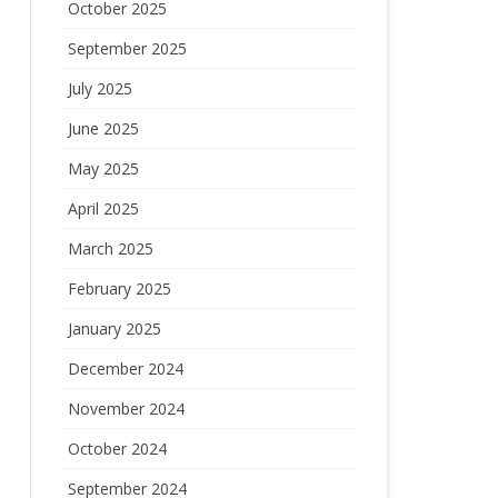
October 2025
September 2025
July 2025
June 2025
May 2025
April 2025
March 2025
February 2025
January 2025
December 2024
November 2024
October 2024
September 2024