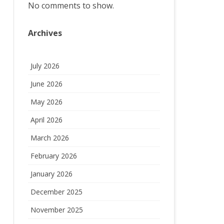
No comments to show.
Archives
July 2026
June 2026
May 2026
April 2026
March 2026
February 2026
January 2026
December 2025
November 2025