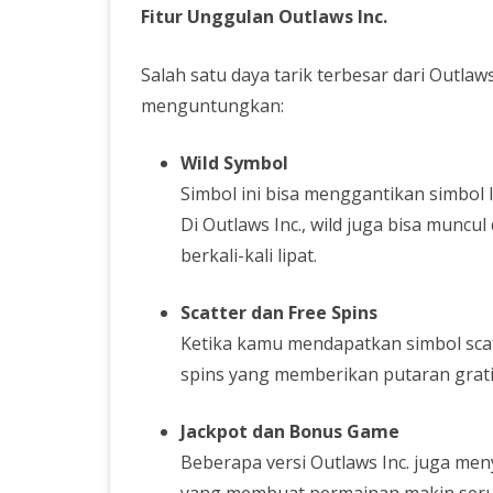
Fitur Unggulan Outlaws Inc.
Salah satu daya tarik terbesar dari Outlaws
menguntungkan:
Wild Symbol
Simbol ini bisa menggantikan simbo
Di Outlaws Inc., wild juga bisa mun
berkali-kali lipat.
Scatter dan Free Spins
Ketika kamu mendapatkan simbol scatt
spins yang memberikan putaran grat
Jackpot dan Bonus Game
Beberapa versi Outlaws Inc. juga men