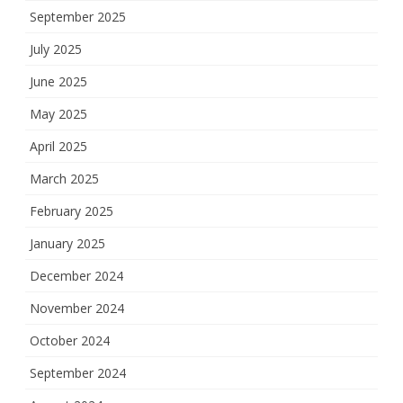
September 2025
July 2025
June 2025
May 2025
April 2025
March 2025
February 2025
January 2025
December 2024
November 2024
October 2024
September 2024