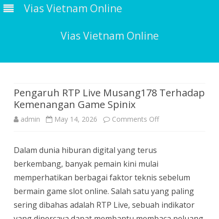
Vias Vietnam Online
Vias Vietnam Online
Skip
to
content
Pengaruh RTP Live Musang178 Terhadap
Kemenangan Game Spinix
on
admin
May 14, 2026
Comments Off
Pengaruh
Dalam dunia hiburan digital yang terus
RTP
berkembang, banyak pemain kini mulai
Live
memperhatikan berbagai faktor teknis sebelum
Musang178
bermain game slot online. Salah satu yang paling
sering dibahas adalah RTP Live, sebuah indikator
Terhadap
yang dipercaya dapat membantu membaca peluang