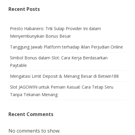
Recent Posts
Presto Habanero: Trik Sulap Provider Ini dalam
Menyembunyikan Bonus Besar
Tanggung Jawab Platform terhadap Iklan Perjudian Online
Simbol Bonus dalam Slot: Cara Kerja Berdasarkan
Paytable
Mengatasi Limit Deposit & Menang Besar di Betwin188
Slot JAGOWIN untuk Pemain Kasual: Cara Tetap Seru
Tanpa Tekanan Menang
Recent Comments
No comments to show.