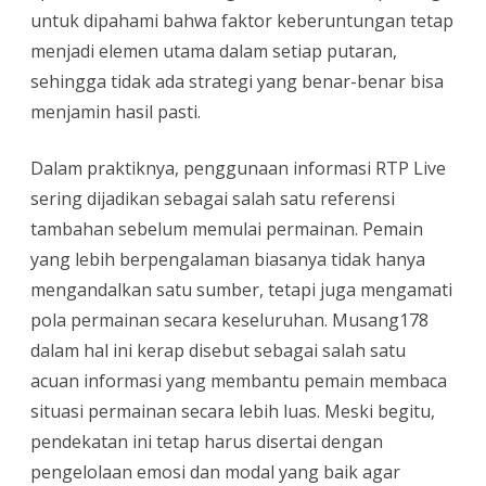
untuk dipahami bahwa faktor keberuntungan tetap
menjadi elemen utama dalam setiap putaran,
sehingga tidak ada strategi yang benar-benar bisa
menjamin hasil pasti.
Dalam praktiknya, penggunaan informasi RTP Live
sering dijadikan sebagai salah satu referensi
tambahan sebelum memulai permainan. Pemain
yang lebih berpengalaman biasanya tidak hanya
mengandalkan satu sumber, tetapi juga mengamati
pola permainan secara keseluruhan. Musang178
dalam hal ini kerap disebut sebagai salah satu
acuan informasi yang membantu pemain membaca
situasi permainan secara lebih luas. Meski begitu,
pendekatan ini tetap harus disertai dengan
pengelolaan emosi dan modal yang baik agar