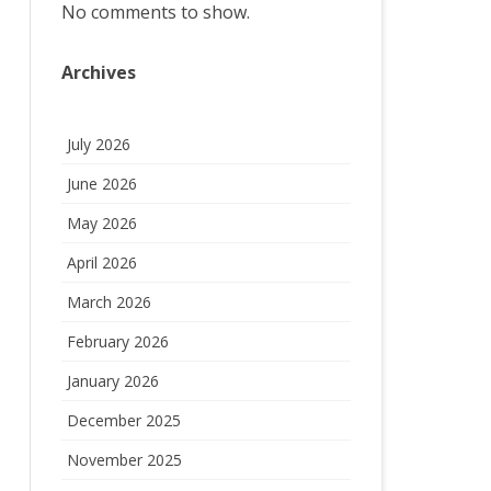
No comments to show.
Archives
July 2026
June 2026
May 2026
April 2026
March 2026
February 2026
January 2026
December 2025
November 2025