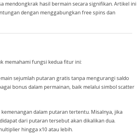
dan
 mendongkrak hasil bermain secara signifikan. Artikel ini
ntungan dengan menggabungkan free spins dan
Multipliers
untuk
Hasil
Maksimal
di
 memahami fungsi kedua fitur ini:
“Slot”
emain sejumlah putaran gratis tanpa mengurangi saldo
bagai bonus dalam permainan, baik melalui simbol scatter
 kemenangan dalam putaran tertentu. Misalnya, jika
didapat dari putaran tersebut akan dikalikan dua.
tiplier hingga x10 atau lebih.