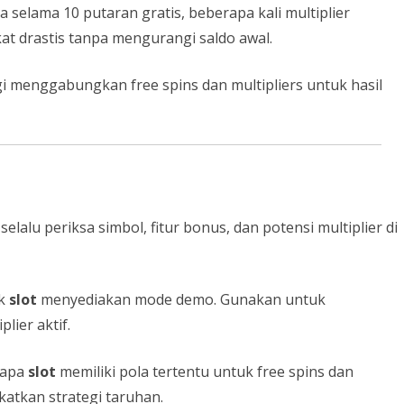
a selama 10 putaran gratis, beberapa kali multiplier
t drastis tanpa mengurangi saldo awal.
gi menggabungkan free spins dan multipliers untuk hasil
elalu periksa simbol, fitur bonus, dan potensi multiplier di
ak
slot
menyediakan mode demo. Gunakan untuk
lier aktif.
rapa
slot
memiliki pola tertentu untuk free spins dan
katkan strategi taruhan.