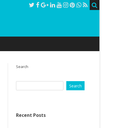
Search
Search
Recent Posts