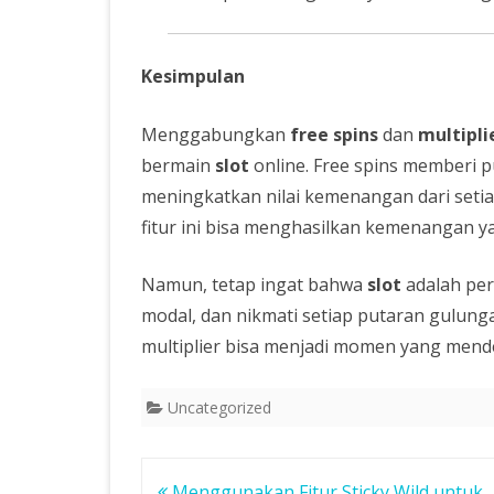
Kesimpulan
Menggabungkan
free spins
dan
multipli
bermain
slot
online. Free spins memberi pu
meningkatkan nilai kemenangan dari setia
fitur ini bisa menghasilkan kemenangan y
Namun, tetap ingat bahwa
slot
adalah per
modal, dan nikmati setiap putaran gulung
multiplier bisa menjadi momen yang men
Uncategorized
Post
Menggunakan Fitur Sticky Wild untuk