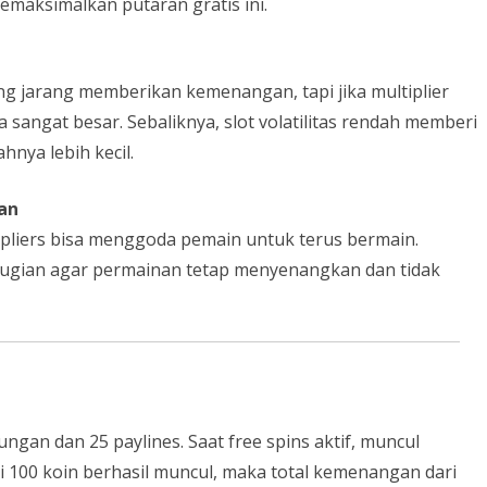
emaksimalkan putaran gratis ini.
ung jarang memberikan kemenangan, tapi jika multiplier
a sangat besar. Sebaliknya, slot volatilitas rendah memberi
hnya lebih kecil.
an
pliers bisa menggoda pemain untuk terus bermain.
ugian agar permainan tetap menyenangkan dan tidak
ngan dan 25 paylines. Saat free spins aktif, muncul
lai 100 koin berhasil muncul, maka total kemenangan dari