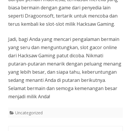
biasa bermain dengan game dari penyedia lain
seperti Dragoonsoft, tertarik untuk mencoba dan
terus kembali ke slot-slot milik Hacksaw Gaming.
Jadi, bagi Anda yang mencari pengalaman bermain
yang seru dan menguntungkan, slot gacor online
dari Hacksaw Gaming patut dicoba. Nikmati
putaran-putaran menarik dengan peluang menang
yang lebih besar, dan siapa tahu, keberuntungan
sedang menanti Anda di putaran berikutnya.
Selamat bermain dan semoga kemenangan besar
menjadi milik Anda!
Uncategorized