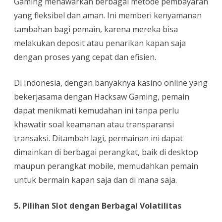
Gaming menawarkan berbagai metode pembayaran
yang fleksibel dan aman. Ini memberi kenyamanan
tambahan bagi pemain, karena mereka bisa
melakukan deposit atau penarikan kapan saja
dengan proses yang cepat dan efisien.
Di Indonesia, dengan banyaknya kasino online yang
bekerjasama dengan Hacksaw Gaming, pemain
dapat menikmati kemudahan ini tanpa perlu
khawatir soal keamanan atau transparansi
transaksi. Ditambah lagi, permainan ini dapat
dimainkan di berbagai perangkat, baik di desktop
maupun perangkat mobile, memudahkan pemain
untuk bermain kapan saja dan di mana saja.
5. Pilihan Slot dengan Berbagai Volatilitas