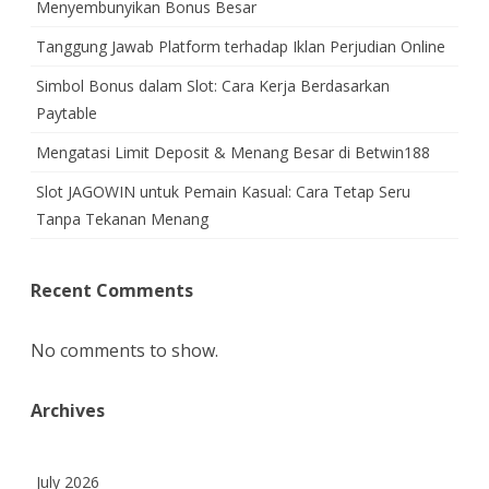
Menyembunyikan Bonus Besar
Tanggung Jawab Platform terhadap Iklan Perjudian Online
Simbol Bonus dalam Slot: Cara Kerja Berdasarkan
Paytable
Mengatasi Limit Deposit & Menang Besar di Betwin188
Slot JAGOWIN untuk Pemain Kasual: Cara Tetap Seru
Tanpa Tekanan Menang
Recent Comments
No comments to show.
Archives
July 2026