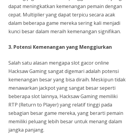
dapat meningkatkan kemenangan pemain dengan
cepat. Multiplier yang dapat terpicu secara acak
dalam beberapa game mereka sering kali menjadi
kunci besar dalam meraih kemenangan signifikan.
3. Potensi Kemenangan yang Menggiurkan
Salah satu alasan mengapa slot gacor online
Hacksaw Gaming sangat digemari adalah potensi
kemenangan besar yang bisa diraih. Meskipun tidak
menawarkan jackpot yang sangat besar seperti
beberapa slot lainnya, Hacksaw Gaming memiliki
RTP (Return to Player) yang relatif tinggi pada
sebagian besar game mereka, yang berarti pemain
memiliki peluang lebih besar untuk menang dalam
jangka panjang.