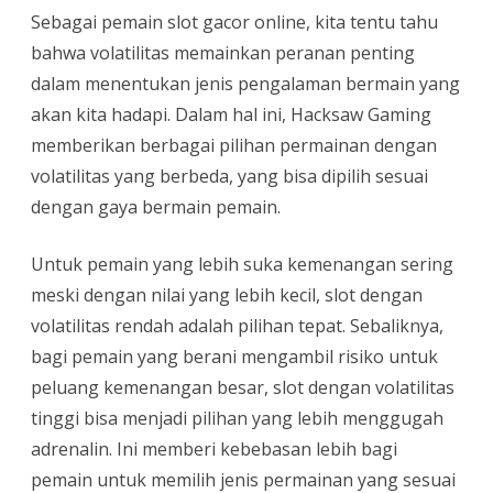
Sebagai pemain slot gacor online, kita tentu tahu
bahwa volatilitas memainkan peranan penting
dalam menentukan jenis pengalaman bermain yang
akan kita hadapi. Dalam hal ini, Hacksaw Gaming
memberikan berbagai pilihan permainan dengan
volatilitas yang berbeda, yang bisa dipilih sesuai
dengan gaya bermain pemain.
Untuk pemain yang lebih suka kemenangan sering
meski dengan nilai yang lebih kecil, slot dengan
volatilitas rendah adalah pilihan tepat. Sebaliknya,
bagi pemain yang berani mengambil risiko untuk
peluang kemenangan besar, slot dengan volatilitas
tinggi bisa menjadi pilihan yang lebih menggugah
adrenalin. Ini memberi kebebasan lebih bagi
pemain untuk memilih jenis permainan yang sesuai