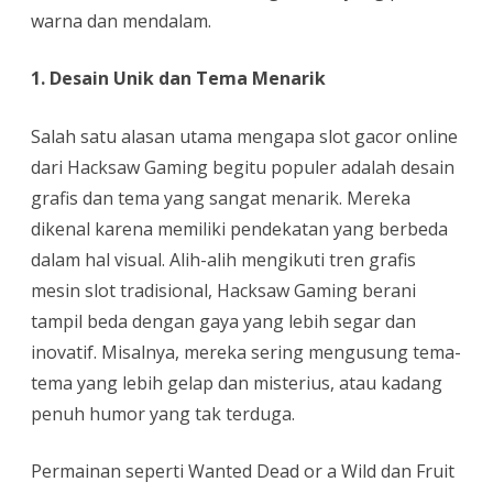
warna dan mendalam.
1. Desain Unik dan Tema Menarik
Salah satu alasan utama mengapa slot gacor online
dari Hacksaw Gaming begitu populer adalah desain
grafis dan tema yang sangat menarik. Mereka
dikenal karena memiliki pendekatan yang berbeda
dalam hal visual. Alih-alih mengikuti tren grafis
mesin slot tradisional, Hacksaw Gaming berani
tampil beda dengan gaya yang lebih segar dan
inovatif. Misalnya, mereka sering mengusung tema-
tema yang lebih gelap dan misterius, atau kadang
penuh humor yang tak terduga.
Permainan seperti Wanted Dead or a Wild dan Fruit