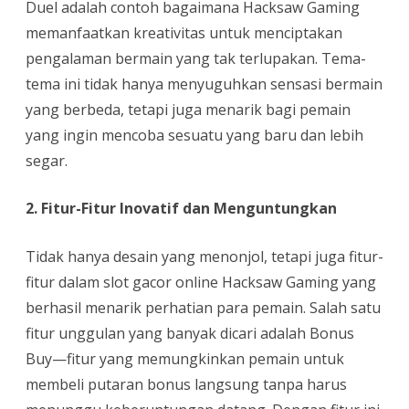
Duel adalah contoh bagaimana Hacksaw Gaming
memanfaatkan kreativitas untuk menciptakan
pengalaman bermain yang tak terlupakan. Tema-
tema ini tidak hanya menyuguhkan sensasi bermain
yang berbeda, tetapi juga menarik bagi pemain
yang ingin mencoba sesuatu yang baru dan lebih
segar.
2. Fitur-Fitur Inovatif dan Menguntungkan
Tidak hanya desain yang menonjol, tetapi juga fitur-
fitur dalam slot gacor online Hacksaw Gaming yang
berhasil menarik perhatian para pemain. Salah satu
fitur unggulan yang banyak dicari adalah Bonus
Buy—fitur yang memungkinkan pemain untuk
membeli putaran bonus langsung tanpa harus