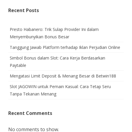
Recent Posts
Presto Habanero: Trik Sulap Provider Ini dalam
Menyembunyikan Bonus Besar
Tanggung Jawab Platform terhadap Iklan Perjudian Online
Simbol Bonus dalam Slot: Cara Kerja Berdasarkan
Paytable
Mengatasi Limit Deposit & Menang Besar di Betwin188
Slot JAGOWIN untuk Pemain Kasual: Cara Tetap Seru
Tanpa Tekanan Menang
Recent Comments
No comments to show.