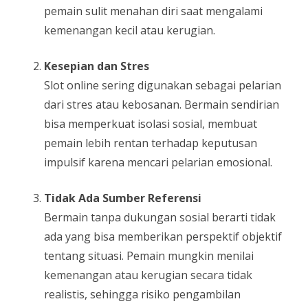
pemain sulit menahan diri saat mengalami
kemenangan kecil atau kerugian.
Kesepian dan Stres
Slot online sering digunakan sebagai pelarian
dari stres atau kebosanan. Bermain sendirian
bisa memperkuat isolasi sosial, membuat
pemain lebih rentan terhadap keputusan
impulsif karena mencari pelarian emosional.
Tidak Ada Sumber Referensi
Bermain tanpa dukungan sosial berarti tidak
ada yang bisa memberikan perspektif objektif
tentang situasi. Pemain mungkin menilai
kemenangan atau kerugian secara tidak
realistis, sehingga risiko pengambilan