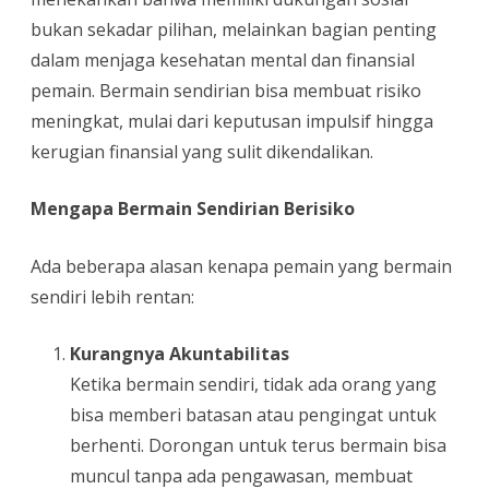
Membuat
bukan sekadar pilihan, melainkan bagian penting
Risiko
dalam menjaga kesehatan mental dan finansial
Meningkat
pemain. Bermain sendirian bisa membuat risiko
meningkat, mulai dari keputusan impulsif hingga
kerugian finansial yang sulit dikendalikan.
Mengapa Bermain Sendirian Berisiko
Ada beberapa alasan kenapa pemain yang bermain
sendiri lebih rentan:
Kurangnya Akuntabilitas
Ketika bermain sendiri, tidak ada orang yang
bisa memberi batasan atau pengingat untuk
berhenti. Dorongan untuk terus bermain bisa
muncul tanpa ada pengawasan, membuat