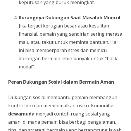
keputusan yang buruk meningkat.
Kurangnya Dukungan Saat Masalah Muncul
Jika terjadi kerugian besar atau kesulitan
finansial, pemain yang sendirian sering merasa
malu atau takut untuk meminta bantuan. Hal
ini bisa memperparah stres dan memicu
dorongan bermain lebih banyak untuk “balik
modal”.
Peran Dukungan Sosial dalam Bermain Aman
Dukungan sosial membantu pemain membangun
kontrol diri dan meminimalkan risiko. Komunitas
dewamuda
menjadi contoh ruang sosial yang
aman, di mana pemain bisa berbagi pengalaman,
tips, dan strategi bermain yang bertanggung jawab.