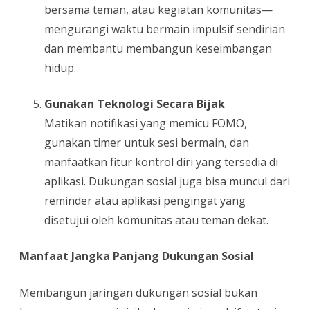
bersama teman, atau kegiatan komunitas—
mengurangi waktu bermain impulsif sendirian
dan membantu membangun keseimbangan
hidup.
Gunakan Teknologi Secara Bijak
Matikan notifikasi yang memicu FOMO,
gunakan timer untuk sesi bermain, dan
manfaatkan fitur kontrol diri yang tersedia di
aplikasi. Dukungan sosial juga bisa muncul dari
reminder atau aplikasi pengingat yang
disetujui oleh komunitas atau teman dekat.
Manfaat Jangka Panjang Dukungan Sosial
Membangun jaringan dukungan sosial bukan