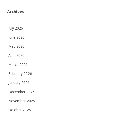
Archives
July 2026
June 2026
May 2026
April 2026
March 2026
February 2026
January 2026
December 2025
November 2025
October 2025