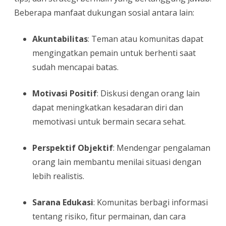
Beberapa manfaat dukungan sosial antara lain:
Akuntabilitas
: Teman atau komunitas dapat
mengingatkan pemain untuk berhenti saat
sudah mencapai batas.
Motivasi Positif
: Diskusi dengan orang lain
dapat meningkatkan kesadaran diri dan
memotivasi untuk bermain secara sehat.
Perspektif Objektif
: Mendengar pengalaman
orang lain membantu menilai situasi dengan
lebih realistis.
Sarana Edukasi
: Komunitas berbagi informasi
tentang risiko, fitur permainan, dan cara