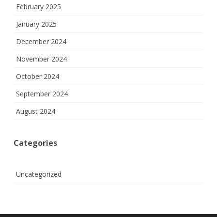
February 2025
January 2025
December 2024
November 2024
October 2024
September 2024
August 2024
Categories
Uncategorized