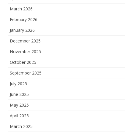
March 2026
February 2026
January 2026
December 2025
November 2025
October 2025
September 2025
July 2025
June 2025
May 2025
April 2025
March 2025