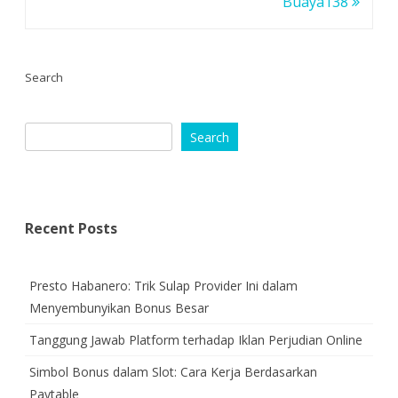
Buaya138
Search
Search
Recent Posts
Presto Habanero: Trik Sulap Provider Ini dalam
Menyembunyikan Bonus Besar
Tanggung Jawab Platform terhadap Iklan Perjudian Online
Simbol Bonus dalam Slot: Cara Kerja Berdasarkan
Paytable