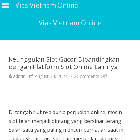
Vias Vietnam Online
Vias Vietnam Online
Skip
to
content
Keunggulan Slot Gacor Dibandingkan
dengan Platform Slot Online Lainnya
on
admin
August 24, 2024
Comments Off
Keunggulan
Slot
Gacor
Di tengah riuhnya dunia perjudian online, mesin
Dibandingkan
slot telah menjadi bintang yang bersinar terang.
Salah satu yang paling mencuri perhatian saat ini
dengan
adalah slot gacor. Istilah ini merujuk pada mesin