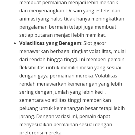
membuat permainan menjadi lebih menarik
dan menyenangkan. Desain yang estetis dan
animasi yang halus tidak hanya meningkatkan
pengalaman bermain tetapi juga membuat
setiap putaran menjadi lebih memikat.
Volatilitas yang Beragam
: Slot gacor
menawarkan berbagai tingkat volatilitas, mulai
dari rendah hingga tinggi. Ini memberi pemain
fleksibilitas untuk memilih mesin yang sesuai
dengan gaya permainan mereka. Volatilitas
rendah menawarkan kemenangan yang lebih
sering dengan jumlah yang lebih kecil,
sementara volatilitas tinggi memberikan
peluang untuk kemenangan besar tetapi lebih
jarang. Dengan variasi ini, pemain dapat
menyesuaikan permainan sesuai dengan
preferensi mereka.