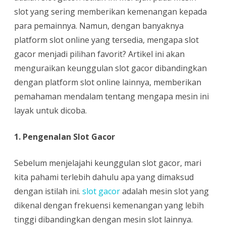
Platform
slot yang sering memberikan kemenangan kepada
Slot
para pemainnya. Namun, dengan banyaknya
Online
platform slot online yang tersedia, mengapa slot
gacor menjadi pilihan favorit? Artikel ini akan
Lainnya
menguraikan keunggulan slot gacor dibandingkan
dengan platform slot online lainnya, memberikan
pemahaman mendalam tentang mengapa mesin ini
layak untuk dicoba.
1. Pengenalan Slot Gacor
Sebelum menjelajahi keunggulan slot gacor, mari
kita pahami terlebih dahulu apa yang dimaksud
dengan istilah ini.
slot gacor
adalah mesin slot yang
dikenal dengan frekuensi kemenangan yang lebih
tinggi dibandingkan dengan mesin slot lainnya.