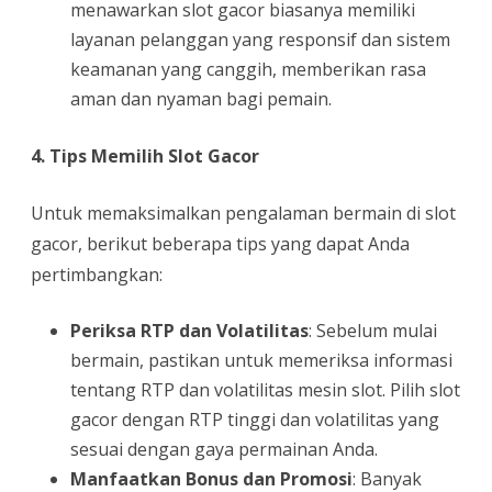
menawarkan slot gacor biasanya memiliki
layanan pelanggan yang responsif dan sistem
keamanan yang canggih, memberikan rasa
aman dan nyaman bagi pemain.
4. Tips Memilih Slot Gacor
Untuk memaksimalkan pengalaman bermain di slot
gacor, berikut beberapa tips yang dapat Anda
pertimbangkan:
Periksa RTP dan Volatilitas
: Sebelum mulai
bermain, pastikan untuk memeriksa informasi
tentang RTP dan volatilitas mesin slot. Pilih slot
gacor dengan RTP tinggi dan volatilitas yang
sesuai dengan gaya permainan Anda.
Manfaatkan Bonus dan Promosi
: Banyak