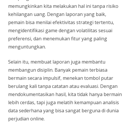
memungkinkan kita melakukan hal ini tanpa risiko
kehilangan uang. Dengan laporan yang baik,
pemain bisa menilai efektivitas strategi tertentu,
mengidentifikasi game dengan volatilitas sesuai
preferensi, dan menemukan fitur yang paling
menguntungkan.
Selain itu, membuat laporan juga membantu
membangun disiplin. Banyak pemain terbiasa
bermain secara impulsif, menekan tombol putar
berulang kali tanpa catatan atau evaluasi. Dengan
mendokumentasikan hasil, kita tidak hanya bermain
lebih cerdas, tapi juga melatih kemampuan analisis
data sederhana yang bisa sangat berguna di dunia
perjudian online.