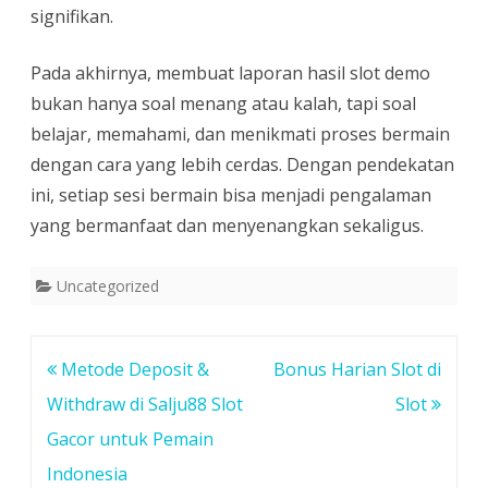
signifikan.
Pada akhirnya, membuat laporan hasil slot demo
bukan hanya soal menang atau kalah, tapi soal
belajar, memahami, dan menikmati proses bermain
dengan cara yang lebih cerdas. Dengan pendekatan
ini, setiap sesi bermain bisa menjadi pengalaman
yang bermanfaat dan menyenangkan sekaligus.
Uncategorized
Post
Metode Deposit &
Bonus Harian Slot di
navigation
Withdraw di Salju88 Slot
Slot
Gacor untuk Pemain
Indonesia