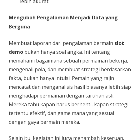
lebih akurat.
Mengubah Pengalaman Menjadi Data yang
Berguna
Membuat laporan dari pengalaman bermain
slot
demo
bukan hanya soal angka. Ini tentang
memahami bagaimana sebuah permainan bekerja,
mengenali pola, dan membuat strategi berdasarkan
fakta, bukan hanya intuisi. Pemain yang rajin
mencatat dan menganalisis hasil biasanya lebih siap
menghadapi permainan dengan taruhan asli.
Mereka tahu kapan harus berhenti, kapan strategi
tertentu efektif, dan game mana yang sesuai
dengan gaya bermain mereka.
Selain itu, kegiatan ini juga menambah keseruan.