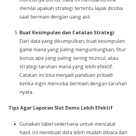
menilai apakah strategi tertentu layak dicoba
saat bermain dengan uang asli.
Buat Kesimpulan dan Catatan Strategi
Dari data yang dikumpulkan, buat kesimpulan:
game mana yang paling menguntungkan, fitur
bonus apa yang paling sering muncul, atau
strategi taruhan mana yang lebih efektif.
Catatan ini bisa menjadi panduan pribadi
ketika ingin mencoba bermain dengan taruhan
nyata.
Tips Agar Laporan Slot Demo Lebih Efektif
Gunakan tabel sederhana untuk mencatat
hasil. Ini membuat data lebih mudah dibaca dan