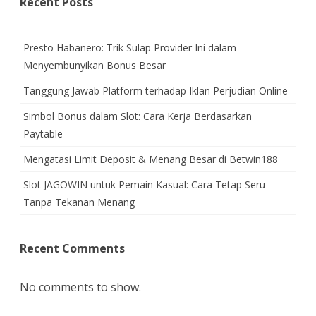
Recent Posts
Presto Habanero: Trik Sulap Provider Ini dalam
Menyembunyikan Bonus Besar
Tanggung Jawab Platform terhadap Iklan Perjudian Online
Simbol Bonus dalam Slot: Cara Kerja Berdasarkan
Paytable
Mengatasi Limit Deposit & Menang Besar di Betwin188
Slot JAGOWIN untuk Pemain Kasual: Cara Tetap Seru
Tanpa Tekanan Menang
Recent Comments
No comments to show.