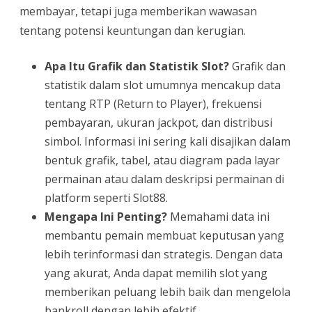
membayar, tetapi juga memberikan wawasan
tentang potensi keuntungan dan kerugian.
Apa Itu Grafik dan Statistik Slot?
Grafik dan
statistik dalam slot umumnya mencakup data
tentang RTP (Return to Player), frekuensi
pembayaran, ukuran jackpot, dan distribusi
simbol. Informasi ini sering kali disajikan dalam
bentuk grafik, tabel, atau diagram pada layar
permainan atau dalam deskripsi permainan di
platform seperti Slot88.
Mengapa Ini Penting?
Memahami data ini
membantu pemain membuat keputusan yang
lebih terinformasi dan strategis. Dengan data
yang akurat, Anda dapat memilih slot yang
memberikan peluang lebih baik dan mengelola
bankroll dengan lebih efektif.