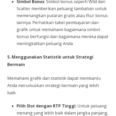
Simbol Bonus
: Simbol bonus seperti Wild dan
Scatter memberikan peluang tambahan untuk
memenangkan putaran gratis atau fitur bonus
lainnya. Perhatikan tabel pembayaran dan
grafik untuk memahami bagaimana simbol
bonus berfungsi dan bagaimana mereka dapat
meningkatkan peluang Anda.
5. Menggunakan Statistik untuk Strategi
Bermain
Memahami grafik dan statistik dapat membantu
Anda merumuskan strategi bermain yang lebih
baik:
Pilih Slot dengan RTP Tinggi
: Untuk peluang
menang yang lebih baik dalam jangka panjang,