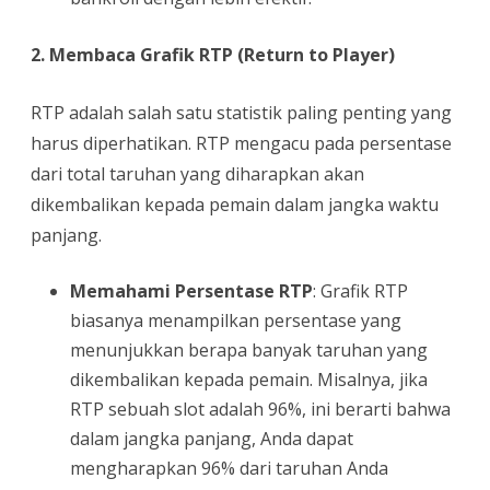
2. Membaca Grafik RTP (Return to Player)
RTP adalah salah satu statistik paling penting yang
harus diperhatikan. RTP mengacu pada persentase
dari total taruhan yang diharapkan akan
dikembalikan kepada pemain dalam jangka waktu
panjang.
Memahami Persentase RTP
: Grafik RTP
biasanya menampilkan persentase yang
menunjukkan berapa banyak taruhan yang
dikembalikan kepada pemain. Misalnya, jika
RTP sebuah slot adalah 96%, ini berarti bahwa
dalam jangka panjang, Anda dapat
mengharapkan 96% dari taruhan Anda