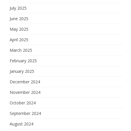
July 2025
June 2025
May 2025
April 2025
March 2025
February 2025
January 2025
December 2024
November 2024
October 2024
September 2024
August 2024