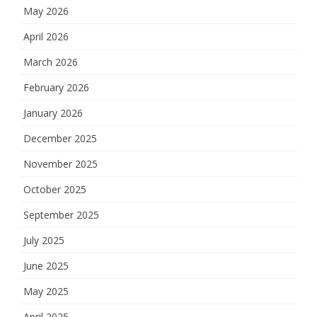
May 2026
April 2026
March 2026
February 2026
January 2026
December 2025
November 2025
October 2025
September 2025
July 2025
June 2025
May 2025
April 2025