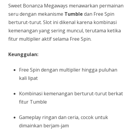
Sweet Bonanza Megaways menawarkan permainan
seru dengan mekanisme
Tumble
dan Free Spin
berturut-turut. Slot ini dikenal karena kombinasi
kemenangan yang sering muncul, terutama ketika
fitur multiplier aktif selama Free Spin.
Keunggulan:
Free Spin dengan multiplier hingga puluhan
kali lipat
Kombinasi kemenangan berturut-turut berkat
fitur Tumble
Gameplay ringan dan ceria, cocok untuk
dimainkan berjam-jam