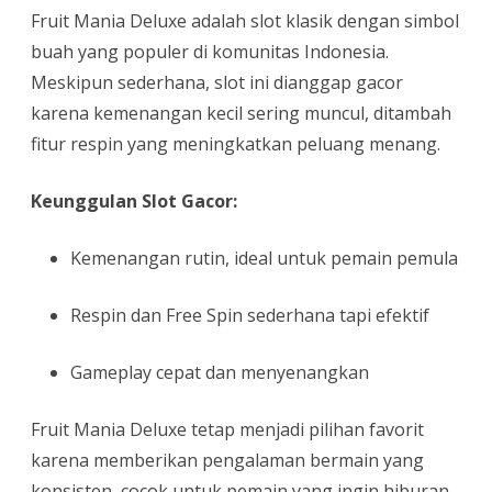
Fruit Mania Deluxe adalah slot klasik dengan simbol
buah yang populer di komunitas Indonesia.
Meskipun sederhana, slot ini dianggap gacor
karena kemenangan kecil sering muncul, ditambah
fitur respin yang meningkatkan peluang menang.
Keunggulan Slot Gacor:
Kemenangan rutin, ideal untuk pemain pemula
Respin dan Free Spin sederhana tapi efektif
Gameplay cepat dan menyenangkan
Fruit Mania Deluxe tetap menjadi pilihan favorit
karena memberikan pengalaman bermain yang
konsisten, cocok untuk pemain yang ingin hiburan