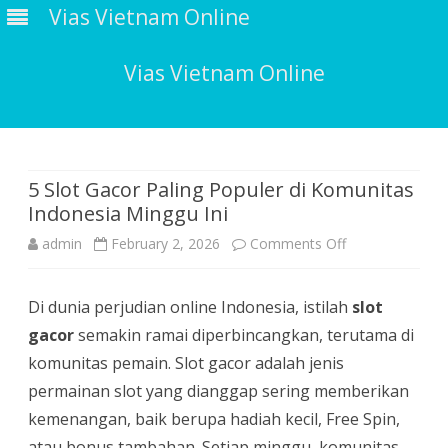
Vias Vietnam Online
Vias Vietnam Online
Skip
to
content
5 Slot Gacor Paling Populer di Komunitas
Indonesia Minggu Ini
on
admin
February 2, 2026
Comments Off
5
Di dunia perjudian online Indonesia, istilah
slot
Slot
gacor
semakin ramai diperbincangkan, terutama di
Gacor
komunitas pemain. Slot gacor adalah jenis
Paling
permainan slot yang dianggap sering memberikan
kemenangan, baik berupa hadiah kecil, Free Spin,
Populer
atau bonus tambahan. Setiap minggu, komunitas