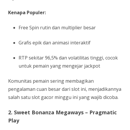
Kenapa Populer:
Free Spin rutin dan multiplier besar
Grafis epik dan animasi interaktif
RTP sekitar 96,5% dan volatilitas tinggi, cocok
untuk pemain yang mengejar jackpot
Komunitas pemain sering membagikan
pengalaman cuan besar dari slot ini, menjadikannya
salah satu slot gacor minggu ini yang wajib dicoba.
2. Sweet Bonanza Megaways – Pragmatic
Play