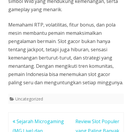
simbol Wild yang mendukung kemenangan, serta
gameplay yang menarik.
Memahami RTP, volatilitas, fitur bonus, dan pola
mesin membantu pemain memaksimalkan
pengalaman bermain. Slot gacor bukan hanya
tentang jackpot, tetapi juga hiburan, sensasi
kemenangan berturut-turut, dan strategi yang
menantang. Dengan mengikuti tren komunitas,
pemain Indonesia bisa menemukan slot gacor
paling seru dan menguntungkan setiap minggunya.
Uncategorized
Post
Sejarah Microgaming
Review Slot Populer
navigation
(MG Live) dan
yang Paling Banyak