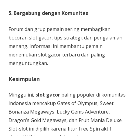
5. Bergabung dengan Komunitas
Forum dan grup pemain sering membagikan
bocoran slot gacor, tips strategi, dan pengalaman
menang. Informasi ini membantu pemain
menemukan slot gacor terbaru dan paling
menguntungkan.
Kesimpulan
Minggu ini,
slot gacor
paling populer di komunitas
Indonesia mencakup Gates of Olympus, Sweet
Bonanza Megaways, Lucky Gems Adventure,
Dragon’s Gold Megaways, dan Fruit Mania Deluxe.
Slot-slot ini dipilih karena fitur Free Spin aktif,